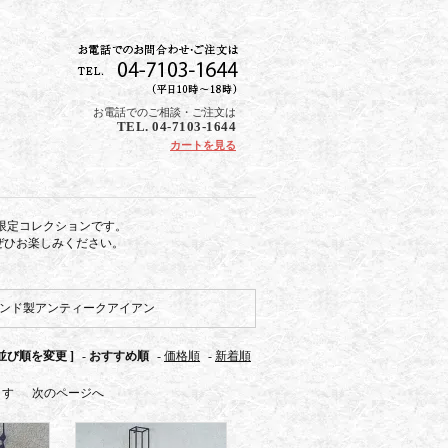
お電話でのご相談・ご注文は
TEL. 04-7103-1644
カートを見る
限定コレクションです。
ぜひお楽しみください。
ンド製アンティークアイアン
 並び順を変更 ]
-
おすすめ順
-
価格順
-
新着順
います
次のページへ