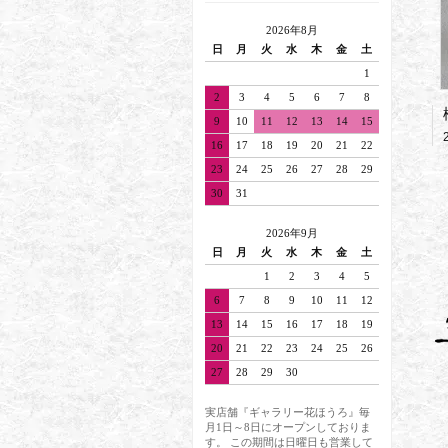
2026年8月
日
月
火
水
木
金
土
1
2
3
4
5
6
7
8
9
10
11
12
13
14
15
16
17
18
19
20
21
22
23
24
25
26
27
28
29
30
31
2026年9月
日
月
火
水
木
金
土
1
2
3
4
5
6
7
8
9
10
11
12
13
14
15
16
17
18
19
20
21
22
23
24
25
26
27
28
29
30
実店舗『ギャラリー花ほうろ』毎
月1日～8日にオープンしておりま
す。 この期間は日曜日も営業して