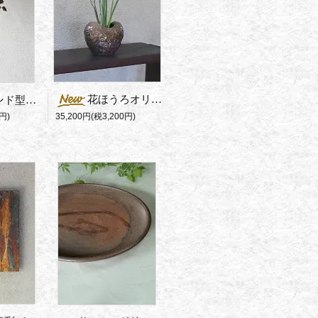
花ほうろオリジナル 馬場隆志の花器
再入荷！スタンド型花器
35,200円(税3,200円)
円)