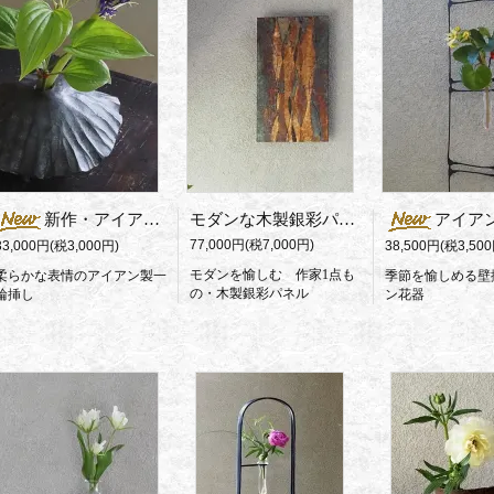
新作・アイアン製一輪挿し
モダンな木製銀彩パネル
アイアン壁掛け花器
77,000円(税7,000円)
33,000円(税3,000円)
38,500円(税3,500
モダンを愉しむ 作家1点も
柔らかな表情のアイアン製一
季節を愉しめる壁
の・木製銀彩パネル
輪挿し
ン花器