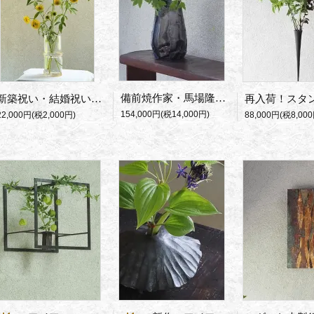
備前焼作家・馬場隆志の新作・窯変蒼花入れ
新築祝い・結婚祝いに筒型ガラス花瓶・Goldband
154,000円(税14,000円)
22,000円(税2,000円)
88,000円(税8,000