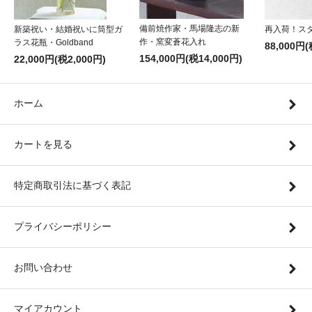
備前焼作家・馬場隆志の新
新築祝い・結婚祝いに筒型ガ
再入荷！ス
作・窯変蒼花入れ
ラス花瓶・Goldband
88,000円(
154,000円(税14,000円)
22,000円(税2,000円)
ホーム
カートを見る
特定商取引法に基づく表記
プライバシーポリシー
お問い合わせ
マイアカウント