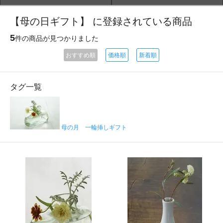
【母の日ギフト】 に登録されている商品
5
件の商品が見つかりました
おすすめ順
価格順
新着順
タグ一覧
母の月 一輪挿しギフト