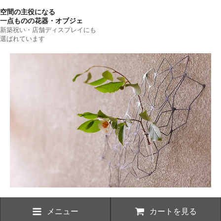
空間の主役になる
一点ものの花器・オブジェ
新築祝い・店舗ディスプレイにも
選ばれています
メニュー
カートを見る