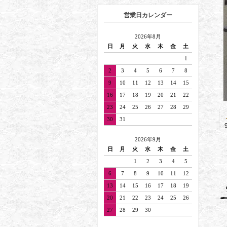
営業日カレンダー
2026年8月
日
月
火
水
木
金
土
1
2
3
4
5
6
7
8
9
10
11
12
13
14
15
16
17
18
19
20
21
22
23
24
25
26
27
28
29
30
31
2026年9月
日
月
火
水
木
金
土
1
2
3
4
5
6
7
8
9
10
11
12
13
14
15
16
17
18
19
20
21
22
23
24
25
26
27
28
29
30