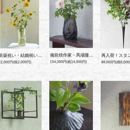
備前焼作家・馬場隆志の新作・窯変蒼花入れ
新築祝い・結婚祝いに筒型ガラス花瓶・Goldband
154,000円(税14,000円)
22,000円(税2,000円)
88,000円(税8,000