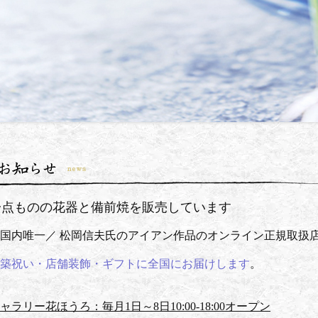
一点ものの花器と備前焼を販売しています
国内唯一／ 松岡信夫氏のアイアン作品のオンライン正規取扱
築祝い・店舗装飾・ギフトに全国にお届けします
。
ャラリー花ほうろ：毎月1日～8日10:00-18:00オープン