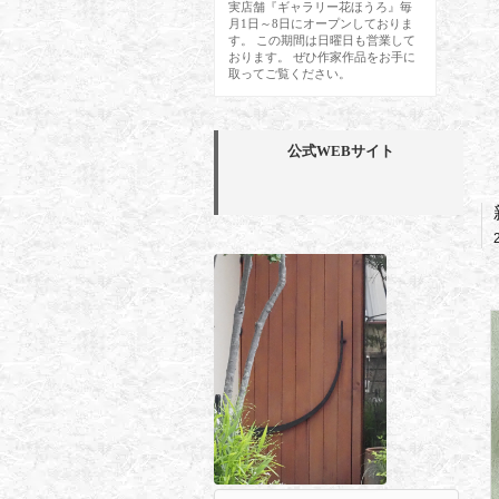
実店舗『ギャラリー花ほうろ』毎
月1日～8日にオープンしておりま
す。 この期間は日曜日も営業して
おります。 ぜひ作家作品をお手に
取ってご覧ください。
公式WEBサイト