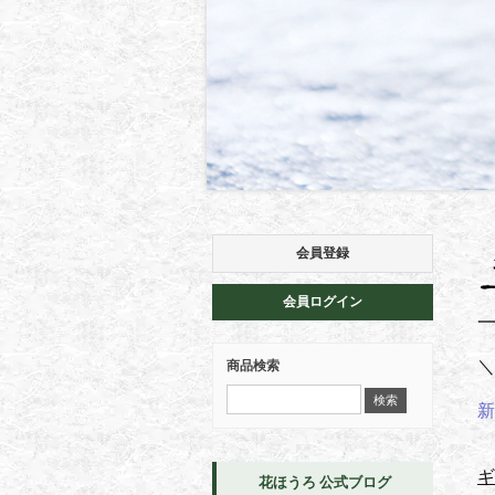
会員登録
会員ログイン
＼
商品検索
新
ギ
花ほうろ 公式ブログ