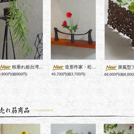
枝垂れ姫台湾荻の化粧鉢仕立て
造形作家・松岡信夫の一点物花器/Mstyle
屏風型アイアン花
9,900円(税900円)
40,700円(税3,700円)
66,000円(税6,000