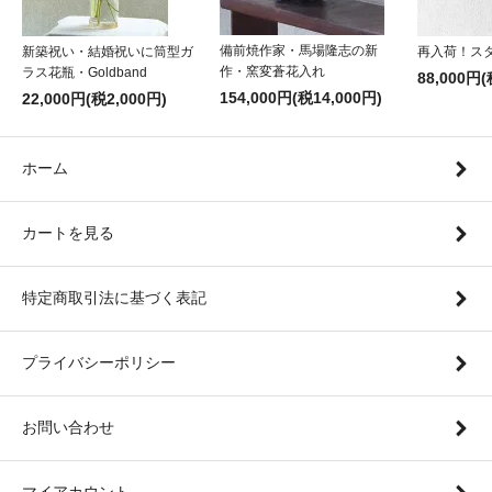
備前焼作家・馬場隆志の新
新築祝い・結婚祝いに筒型ガ
再入荷！ス
作・窯変蒼花入れ
ラス花瓶・Goldband
88,000円(
154,000円(税14,000円)
22,000円(税2,000円)
ホーム
カートを見る
特定商取引法に基づく表記
プライバシーポリシー
お問い合わせ
マイアカウント