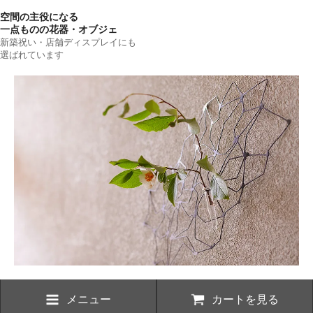
空間の主役になる
一点ものの花器・オブジェ
新築祝い・店舗ディスプレイにも
選ばれています
メニュー
カートを見る