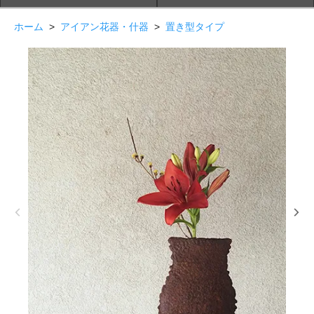
ホーム
>
アイアン花器・什器
>
置き型タイプ