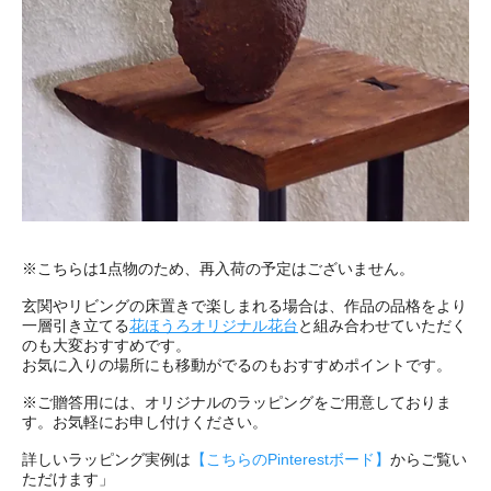
※こちらは1点物のため、再入荷の予定はございません。
玄関やリビングの床置きで楽しまれる場合は、作品の品格をより
一層引き立てる
花ほうろオリジナル花台
と組み合わせていただく
のも大変おすすめです。
お気に入りの場所にも移動がでるのもおすすめポイントです。
※ご贈答用には、オリジナルのラッピングをご用意しておりま
す。お気軽にお申し付けください。
詳しいラッピング実例は
【こちらのPinterestボード】
からご覧い
ただけます」