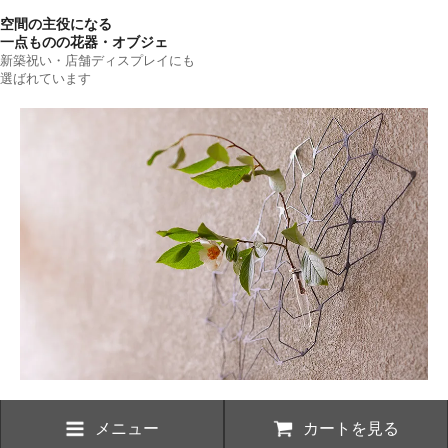
空間の主役になる
一点ものの花器・オブジェ
新築祝い・店舗ディスプレイにも
選ばれています
メニュー
カートを見る