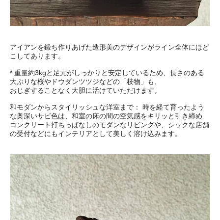
アイアンを鍛ち作りあげた造形美のデザインがライン全体にほど
こしてあります。
* 重量約3kgと足元がしっかりと安定しているため、長さのある
大ぶりな桜やドウダンツツジなどの「枝物」も、
おじぎすることなく大胆に活けていただけます。
和モダンからスタイリッシュな洋室まで： 時を経て育ったよう
な奥深いサビ色は、和室の床の間の空気感をキリッと引き締め
コンクリート打ちっぱなしのモダンなリビングや、シックな店舗
の受付などにもインテリアとして美しく溶け込みます。