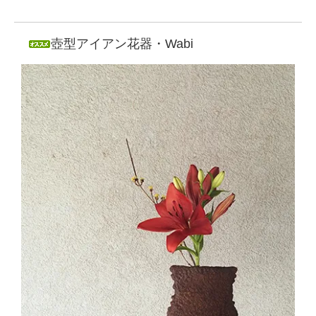
壺型アイアン花器・Wabi