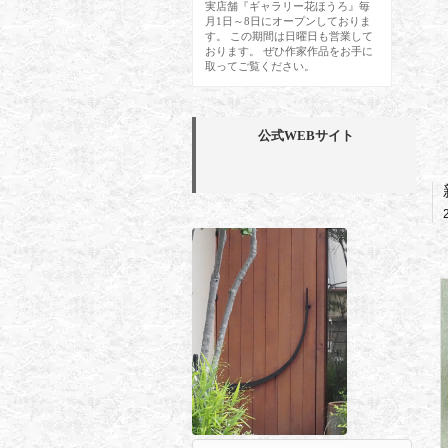
実店舗『ギャラリー花ほうろ』毎
月1日～8日にオープンしておりま
す。 この期間は日曜日も営業して
おります。 ぜひ作家作品をお手に
取ってご覧ください。
公式WEBサイト