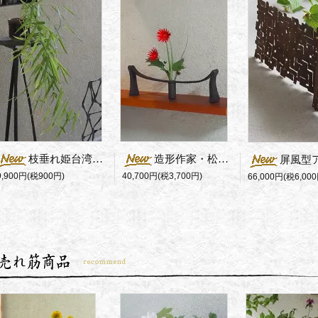
枝垂れ姫台湾荻の化粧鉢仕立て
造形作家・松岡信夫の一点物花器/Mstyle
屏風型アイアン花
9,900円(税900円)
40,700円(税3,700円)
66,000円(税6,000