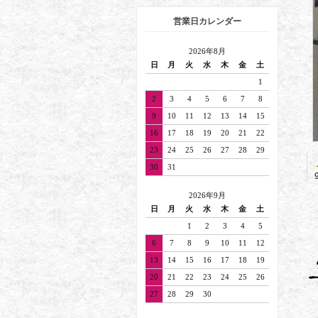
営業日カレンダー
2026年8月
日
月
火
水
木
金
土
1
2
3
4
5
6
7
8
9
10
11
12
13
14
15
16
17
18
19
20
21
22
23
24
25
26
27
28
29
30
31
2026年9月
日
月
火
水
木
金
土
1
2
3
4
5
6
7
8
9
10
11
12
13
14
15
16
17
18
19
20
21
22
23
24
25
26
27
28
29
30