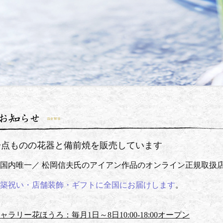
一点ものの花器と備前焼を販売しています
国内唯一／ 松岡信夫氏のアイアン作品のオンライン正規取扱
築祝い・店舗装飾・ギフトに全国にお届けします
。
ャラリー花ほうろ：毎月1日～8日10:00-18:00オープン