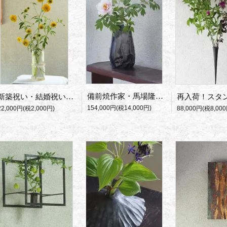
備前焼作家・馬場隆志の新作・窯変蒼花入れ
新築祝い・結婚祝いに筒型ガラス花瓶・Goldband
154,000円(税14,000円)
22,000円(税2,000円)
88,000円(税8,000