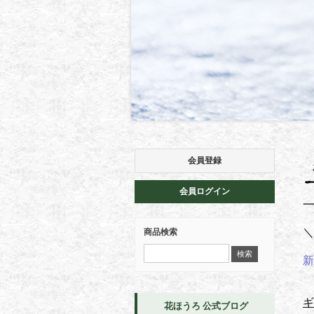
会員登録
会員ログイン
＼
商品検索
新
ギ
花ほうろ 公式ブログ