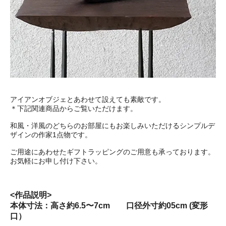
アイアンオブジェとあわせて設えても素敵です。
＊下記関連商品からご覧いただけます。
和風・洋風のどちらのお部屋にもお楽しみいただけるシンプルデ
ザインの作家1点物です。
ご用途にあわせたギフトラッピングのご用意も承っております。
お気軽にお申し付け下さい。
<作品説明>
本体寸法：高さ約6.5〜7cm 口径外寸約05cm (変形
口）