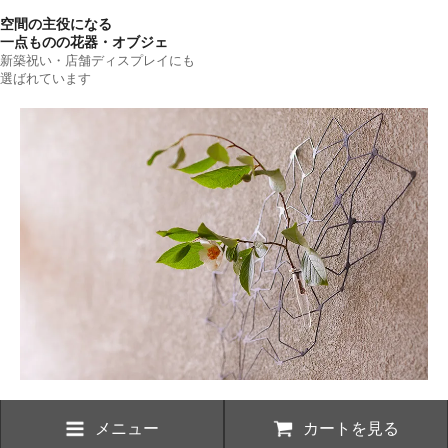
空間の主役になる
一点ものの花器・オブジェ
新築祝い・店舗ディスプレイにも
選ばれています
メニュー
カートを見る