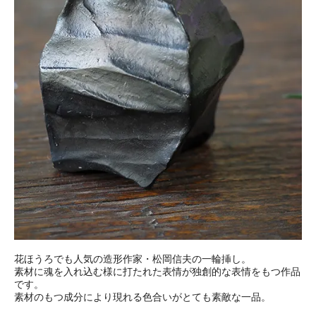
花ほうろでも人気の造形作家・松岡信夫の一輪挿し。
素材に魂を入れ込む様に打たれた表情が独創的な表情をもつ作品
です。
素材のもつ成分により現れる色合いがとても素敵な一品。