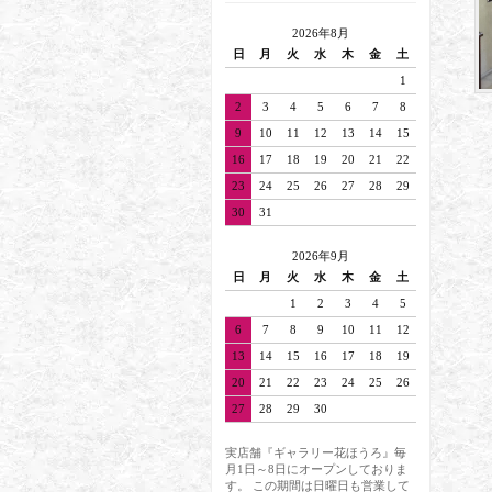
2026年8月
日
月
火
水
木
金
土
1
2
3
4
5
6
7
8
9
10
11
12
13
14
15
16
17
18
19
20
21
22
23
24
25
26
27
28
29
30
31
2026年9月
日
月
火
水
木
金
土
1
2
3
4
5
6
7
8
9
10
11
12
13
14
15
16
17
18
19
20
21
22
23
24
25
26
27
28
29
30
実店舗『ギャラリー花ほうろ』毎
月1日～8日にオープンしておりま
す。 この期間は日曜日も営業して