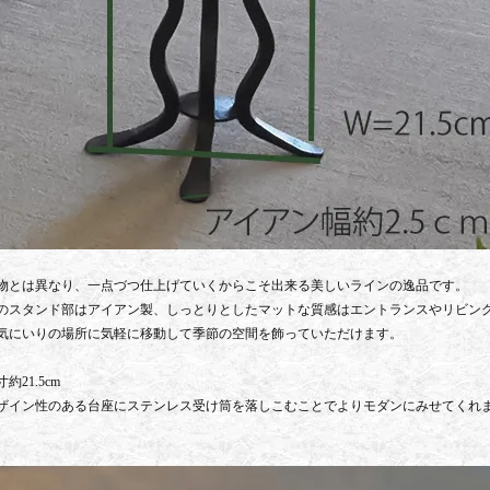
物とは異なり、一点づつ仕上げていくからこそ出来る美しいラインの逸品です。
のスタンド部はアイアン製、しっとりとしたマットな質感はエントランスやリビン
気にいりの場所に気軽に移動して季節の空間を飾っていただけます。
約21.5cm
ザイン性のある台座にステンレス受け筒を落しこむことでよりモダンにみせてくれ