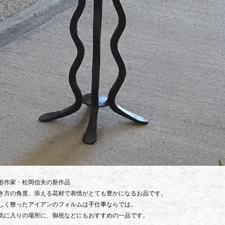
形作家・松岡信夫の新作品
き方の角度、添える花材で表情がとても豊かになるお品です。
しく整ったアイアンのフォルムは手仕事ならでは。
気に入りの場所に、御祝などにもおすすめの一品です。