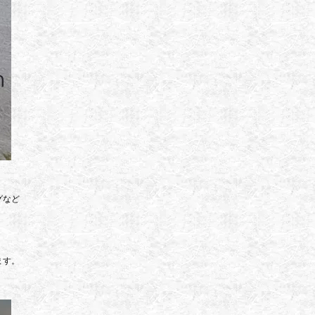
グなど
ます。