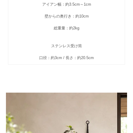
アイアン幅：約3.5cm～1cm
壁からの奥行き：約10cm
総重量：約2kg
ステンレス受け筒
口径：約3cm / 長さ：約20.5cm