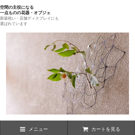
空間の主役になる
一点ものの花器・オブジェ
新築祝い・店舗ディスプレイにも
選ばれています
メニュー
カートを見る