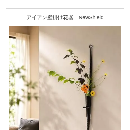
アイアン壁掛け花器 NewShield