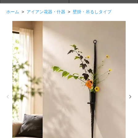
ホーム
>
アイアン花器・什器
>
壁掛・吊るしタイプ