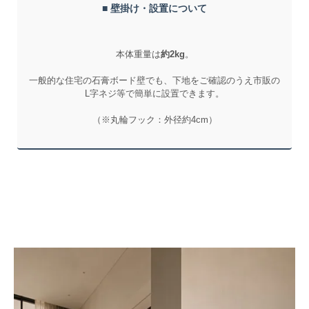
■ 壁掛け・設置について
本体重量は
約2kg
。
一般的な住宅の石膏ボード壁でも、下地をご確認のうえ市販の
L字ネジ等で簡単に設置できます。
（※丸輪フック：外径約4cm）