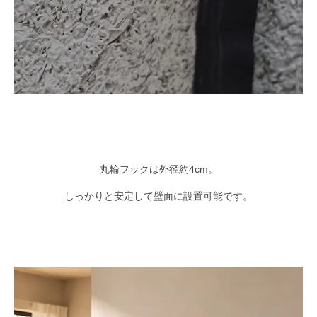
丸輪フックは外径約4cm。
しっかりと安定して壁面に設置可能です。