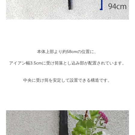
本体上部より約58cmの位置に、
アイアン幅3.5cmに受け筒落とし込み部が配置されています。
中央に受け筒を安定して設置できる構造です。