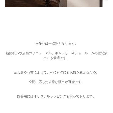
本作品は一点物となります。
新築祝いや店舗のリニューアル、ギャラリーやショールームの空間演
出にも最適です。
合わせる花材によって、和にも洋にも表情を変えるため、
空間に応じた多様な演出が可能です。
贈答用にはオリジナルラッピングも承っております。