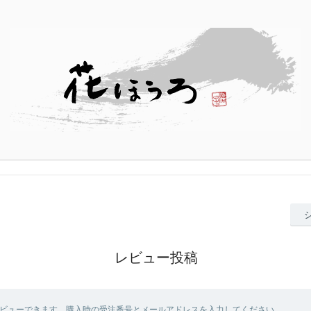
レビュー投稿
ビューできます。購入時の受注番号とメールアドレスを入力してください。