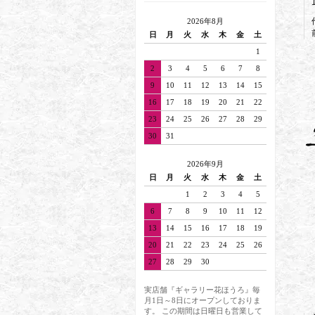
2026年8月
日
月
火
水
木
金
土
1
2
3
4
5
6
7
8
9
10
11
12
13
14
15
16
17
18
19
20
21
22
23
24
25
26
27
28
29
30
31
2026年9月
日
月
火
水
木
金
土
1
2
3
4
5
6
7
8
9
10
11
12
13
14
15
16
17
18
19
20
21
22
23
24
25
26
27
28
29
30
実店舗『ギャラリー花ほうろ』毎
月1日～8日にオープンしておりま
す。 この期間は日曜日も営業して