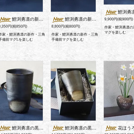
鯉渕勇凛の新作
鯉渕勇凛の新作マグ（三角手L）
鯉渕勇凛の新作マグ（三角手）
9,900円(税900円)
9,350円(税850円)
8,800円(税800円)
作家・鯉渕勇凛の
マグを楽しむ
作家・鯉渕勇凛の新作・三角
作家・鯉渕勇凛の新作・三角
手備前マグLを楽しむ
手備前マグを楽しむ
鯉渕勇凛の黒備前マグ（Long2)
鯉渕勇凛の黒備前マグ（Long)
花ほうろオリジナル 