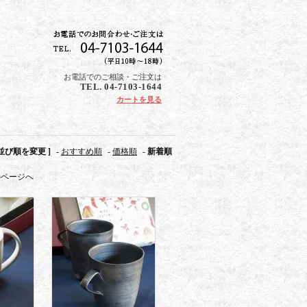
お電話でのご相談・ご注文は
TEL. 04-7103-1644
カートを見る
 並び順を変更 ]
-
おすすめ順
-
価格順
-
新着順
のページへ