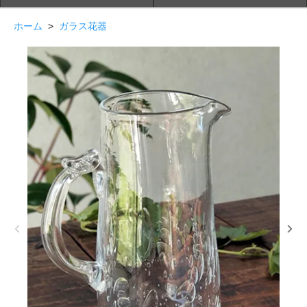
ホーム
>
ガラス花器