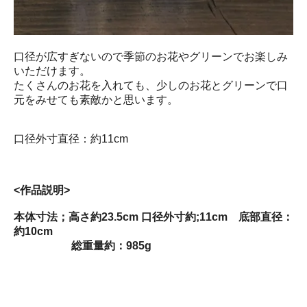
口径が広すぎないので季節のお花やグリーンでお楽しみ
いただけます。
たくさんのお花を入れても、少しのお花とグリーンで口
元をみせても素敵かと思います。
口径外寸直径：約11cm
<作品説明>
本体寸法；高さ約23.5cm 口径外寸約;11cm 底部直径：
約10cm
総重量約：985g