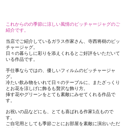
これからのの季節に涼しい風情のピッチャージャグのご
紹介です。
当店でご紹介しているガラス作家さん、寺西将樹のピッ
チャージャグ。
日々の暮らしに彩りを添えくれるとご好評をいただいて
いる作品です。
手仕事ならではの、優しいフィルムのピッチャージャ
グ。
冷たい飲み物をいれて日々のテーブルに、またざっくり
とお花を涼しげに飾るも贅沢な飾り方。
挿す花やグリーンをとても素敵にみせてくれる作品で
す。
お祝いの品などにも、とても喜ばれる作家1点もので
す。
ご自宅用としても季節ごとにお部屋を素敵に演出いただ