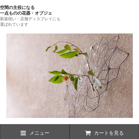
空間の主役になる
一点ものの花器・オブジェ
新築祝い・店舗ディスプレイにも
選ばれています
メニュー
カートを見る