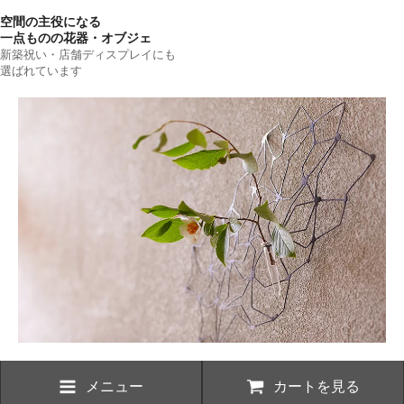
空間の主役になる
一点ものの花器・オブジェ
新築祝い・店舗ディスプレイにも
選ばれています
メニュー
カートを見る