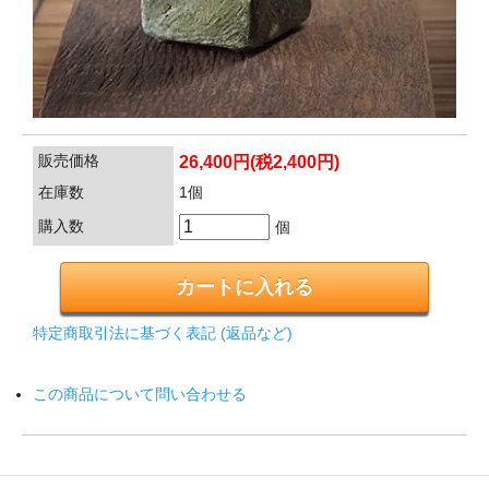
販売価格
26,400円(税2,400円)
在庫数
1個
購入数
個
特定商取引法に基づく表記 (返品など)
この商品について問い合わせる