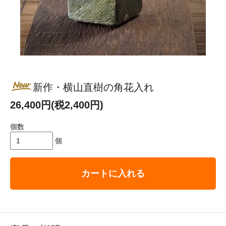
新作・横山直樹の角花入れ
26,400円(税2,400円)
個数
個
カートに入れる