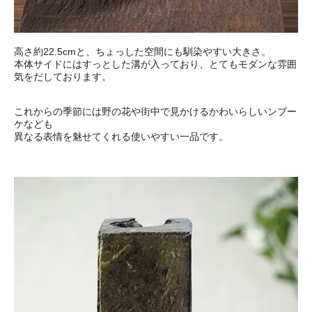
高さ約22.5cmと、ちょっした空間にも馴染やすい大きさ。
本体サイドにはすっとした溝が入っており、とてもモダンな雰囲
気をだしております。
これからの季節には野の花や街中で見かけるかわいらしいンブー
ケなども
異なる表情を魅せてくれる使いやすい一品です。