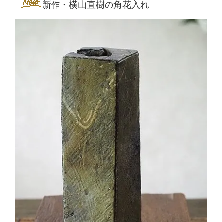
新作・横山直樹の角花入れ