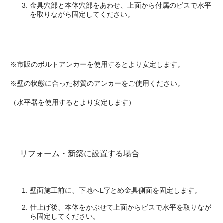
金具穴部と本体穴部をあわせ、上面から付属のビスで水平
を取りながら固定してください。
※市販のボルトアンカーを使用するとより安定します。
※壁の状態に合った材質のアンカーをご使用ください。
（水平器を使用するとより安定します）
リフォーム・新築に設置する場合
壁面施工前に、下地へL字とめ金具側面を固定します。
仕上げ後、本体をかぶせて上面からビスで水平を取りなが
ら固定してください。