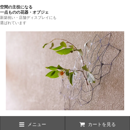
空間の主役になる
一点ものの花器・オブジェ
新築祝い・店舗ディスプレイにも
選ばれています
メニュー
カートを見る