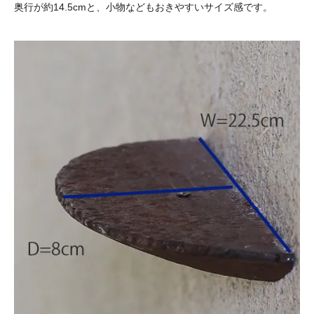
奥行が約14.5cmと、小物などもおきやすいサイズ感です。