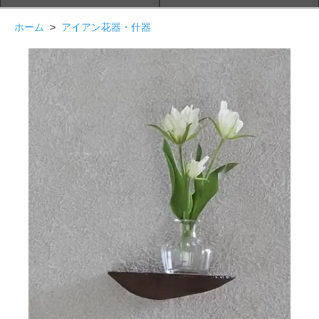
ホーム
>
アイアン花器・什器