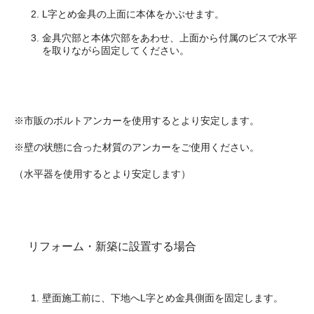
L字とめ金具の上面に本体をかぶせます。
金具穴部と本体穴部をあわせ、上面から付属のビスで水平
を取りながら固定してください。
※市販のボルトアンカーを使用するとより安定します。
※壁の状態に合った材質のアンカーをご使用ください。
（水平器を使用するとより安定します）
リフォーム・新築に設置する場合
壁面施工前に、下地へL字とめ金具側面を固定します。