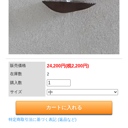
販売価格
24,200円(税2,200円)
在庫数
2
購入数
サイズ
特定商取引法に基づく表記 (返品など)