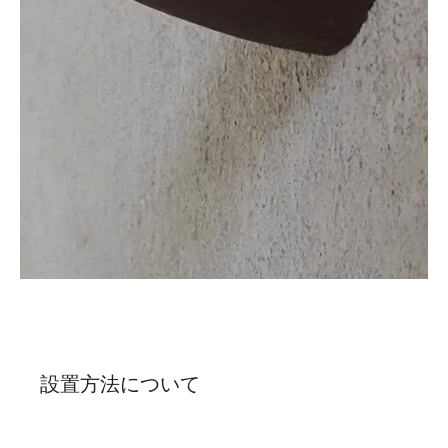
設置方法について