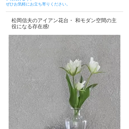
ぜひお気軽にお立ち寄りください。
松岡信夫のアイアン花台・ 和モダン空間の主
役になる存在感!