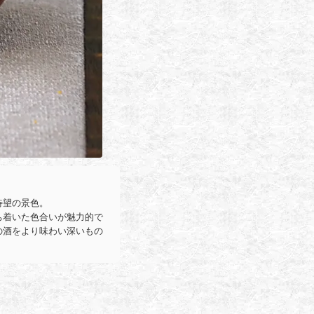
待望の景色。
ち着いた色合いが魅力的で
の酒をより味わい深いもの