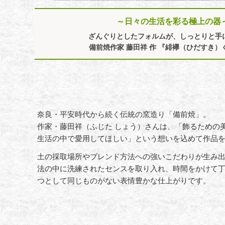
～日々の生活を彩る極上の器
ざんぐりとしたフォルムが、しっとりと手
備前焼作家 藤田祥 作 『緋襷（ひだすき）
奈良・平安時代から続く伝統の窯造り「備前焼」。
作家・藤田祥（ふじた しょう）さんは、「飾るための
生活の中で愛用してほしい」という想いを込めて作品
土の採取場所やブレンド方法への強いこだわりが生み
法の中に洗練されたセンスを取り入れ、時間をかけて
つとして同じものがない表情豊かな仕上がりです。