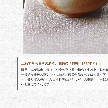
上品で落ち着きのある、独特の「緋襷（ひだすき）」
藤田さんが追求し続け、今春の登り窯で初めて生み出された
一般的な緋襷の華やかさに加え、藤田作品ならではの深く落
す。登り窯の炎が生み出す世界にひとつだけの表情が、一献
へと変えてくれます。