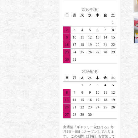
2026年8月
日
月
火
水
木
金
土
1
2
3
4
5
6
7
8
9
10
11
12
13
14
15
16
17
18
19
20
21
22
23
24
25
26
27
28
29
30
31
2026年9月
日
月
火
水
木
金
土
1
2
3
4
5
6
7
8
9
10
11
12
13
14
15
16
17
18
19
20
21
22
23
24
25
26
27
28
29
30
実店舗『ギャラリー花ほうろ』毎
月1日～8日にオープンしておりま
す。 この期間は日曜日も営業して