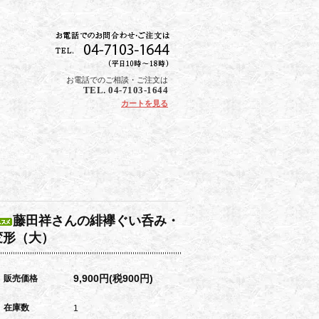
お電話でのご相談・ご注文は
TEL. 04-7103-1644
カートを見る
藤田祥さんの緋襷ぐい呑み・
変形（大）
9,900円(税900円)
販売価格
在庫数
1