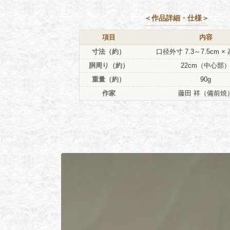
＜作品詳細・仕様＞
項目
内容
寸法（約）
口径外寸 7.3～7.5cm × 
胴周り（約）
22cm（中心部
重量（約）
90g
作家
藤田 祥（備前焼