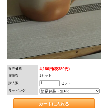
販売価格
4,180円(税380円)
在庫数
2セット
購入数
セット
ラッピング