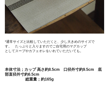
*通常サイズと比較していただくと、少し大きめのサイズで
す。 たっぷりと入りますのでご自宅用のマグカップ
としてスープやカフェオレをいれていただいても。
本体寸法；カップ 高さ約8.5cm 口径外寸約9.5cm 底
部直径外寸約6.5cm
総重量；約165g