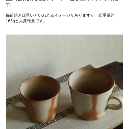
す。
備前焼きは重いといわれるイメージがありますが、総重量約
165gと大変軽量です。