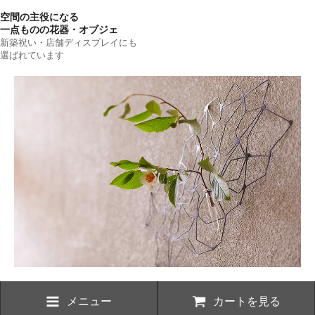
空間の主役になる
一点ものの花器・オブジェ
新築祝い・店舗ディスプレイにも
選ばれています
メニュー
カートを見る