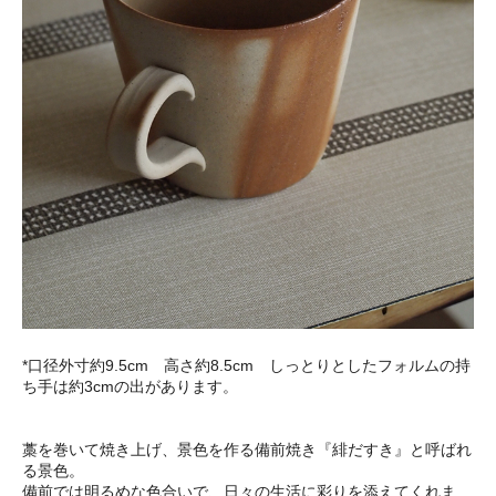
*口径外寸約9.5cm 高さ約8.5cm しっとりとしたフォルムの持
ち手は約3cmの出があります。
藁を巻いて焼き上げ、景色を作る備前焼き『緋だすき』と呼ばれ
る景色。
備前では明るめな色合いで、日々の生活に彩りを添えてくれま