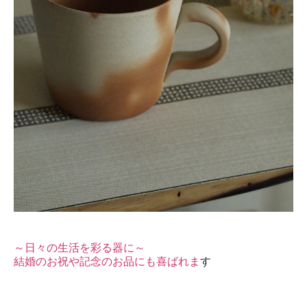
～日々の生活を彩る器に～
結婚のお祝や記念のお品にも喜ばれま
す