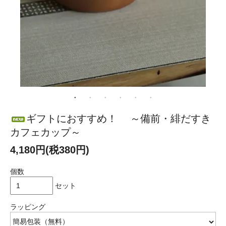
ギフトにおすすめ！ ～備前・緋だすき
カフェカップ～
4,180円(税380円)
個数
セット
ラッピング