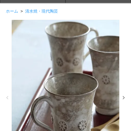
ホーム
>
清水焼・現代陶芸