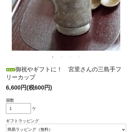
御祝やギフトに！ 宮里さんの三島手フ
リーカップ
6,600円(税600円)
個数
ケ
ギフトラッピング