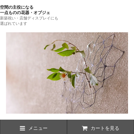
空間の主役になる
一点ものの花器・オブジェ
新築祝い・店舗ディスプレイにも
選ばれています
メニュー
カートを見る