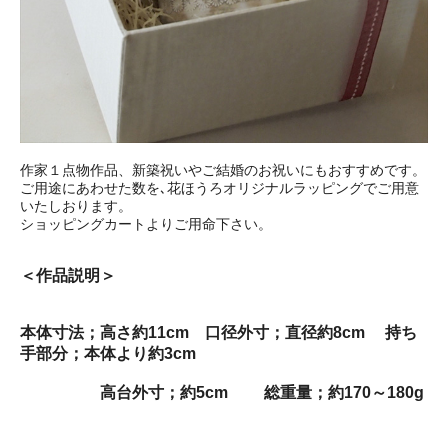
作家１点物作品、新築祝いやご結婚のお祝いにもおすすめです。
ご用途にあわせた数を､花ほうろオリジナルラッピングでご用意
いたしおります。
ショッピングカートよりご用命下さい。
＜作品説明＞
本体寸法；高さ約11cm 口径外寸；直径約8cm 持ち
手部分；本体より約3cm
高台外寸；約5cm 総重量；約170～180g